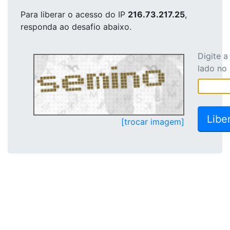
Para liberar o acesso
do IP
216.73.217.25
,
responda ao desafio abaixo.
Digite 
lado no
[trocar imagem]