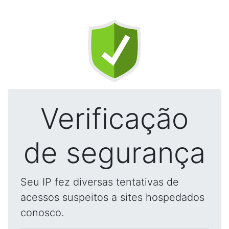
Verificação
de segurança
Seu IP fez diversas tentativas de
acessos suspeitos a sites hospedados
conosco.