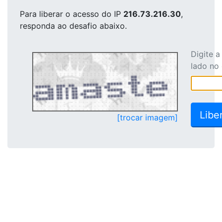
Para liberar o acesso
do IP
216.73.216.30
,
responda ao desafio abaixo.
Digite 
lado no
[trocar imagem]