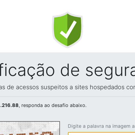
ificação de segur
vas de acessos suspeitos a sites hospedados co
.216.88
, responda ao desafio abaixo.
Digite a palavra na imagem 