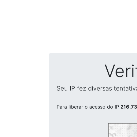
Ver
Seu IP fez diversas tentati
Para liberar o acesso
do IP
216.73