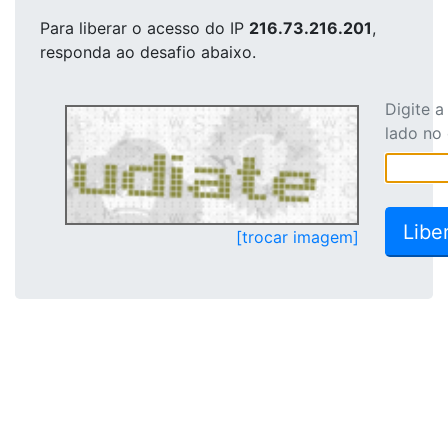
Para liberar o acesso
do IP
216.73.216.201
,
responda ao desafio abaixo.
Digite 
lado no
[trocar imagem]