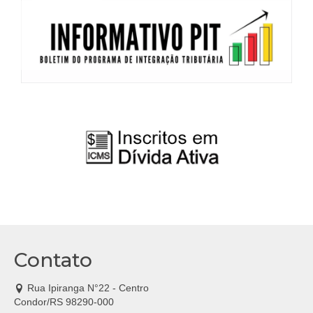
Contato
Rua Ipiranga N°22 - Centro
Condor/RS 98290-000