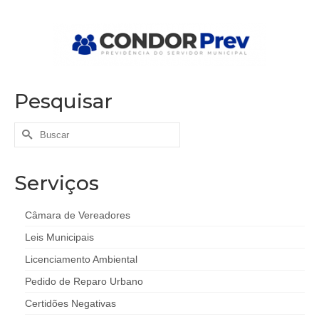
Pesquisar
Buscar
por:
Serviços
Câmara de Vereadores
Leis Municipais
Licenciamento Ambiental
Pedido de Reparo Urbano
Certidões Negativas