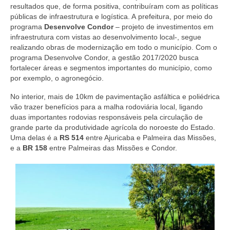
resultados que, de forma positiva, contribuíram com as políticas
públicas de infraestrutura e logística. A prefeitura, por meio do
programa
Desenvolve Condor
– projeto de investimentos em
infraestrutura com vistas ao desenvolvimento local-, segue
realizando obras de modernização em todo o município. Com o
programa Desenvolve Condor, a gestão 2017/2020 busca
fortalecer áreas e segmentos importantes do município, como
por exemplo, o agronegócio.
No interior, mais de 10km de pavimentação asfáltica e poliédrica
vão trazer benefícios para a malha rodoviária local, ligando
duas importantes rodovias responsáveis pela circulação de
grande parte da produtividade agrícola do noroeste do Estado.
Uma delas é a
RS 514
entre Ajuricaba e Palmeira das Missões,
e a
BR 158
entre Palmeiras das Missões e Condor.