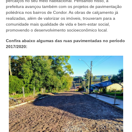
percalços no seu meio habitacional. Pensando nisso, a
prefeitura avançou também com os projetos de pavimentação
poliédrica nos bairros de Condor. As obras de calçamento já
realizadas, além de valorizar os imóveis, trouxeram para a
comunidade mais qualidade de vida e bem-estar social,
promovendo o desenvolvimento socioeconômico local.
Confira abaixo algumas das ruas pavimentadas no período
2017/2020: