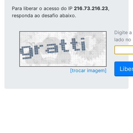
Para liberar o acesso
do IP
216.73.216.23
,
responda ao desafio abaixo.
Digite 
lado no
[trocar imagem]