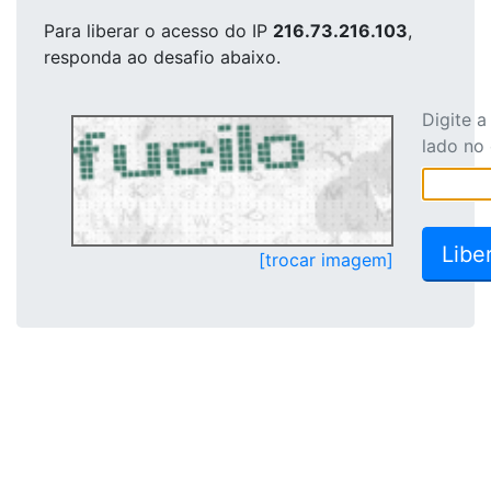
Para liberar o acesso
do IP
216.73.216.103
,
responda ao desafio abaixo.
Digite 
lado no
[trocar imagem]