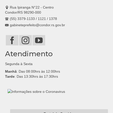
Rua Ipiranga N°22 - Centro
Condor/RS 98290-000
(55) 3379-1133 / 1121 / 1378
gabineteprefeito@condor.rs.gov.br
Atendimento
Segunda à Sexta
Manhã
: Das 08:00hrs às 12:00hrs
Tarde
: Das 13:30hrs às 17:30hrs