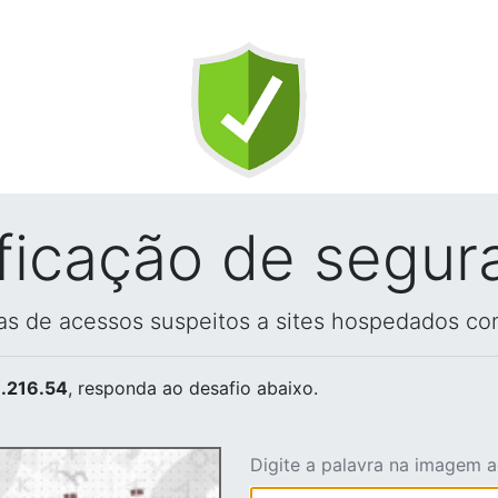
ificação de segur
vas de acessos suspeitos a sites hospedados co
.216.54
, responda ao desafio abaixo.
Digite a palavra na imagem 