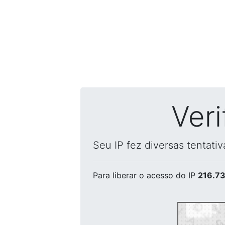
Ver
Seu IP fez diversas tentati
Para liberar o acesso
do IP
216.73