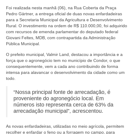
Foi realizada nesta manhã (06), na Rua Coberta da Praça
Pedro Gärtner, a entrega oficial de duas novas enfardadeiras
para a Secretaria Municipal da Agricultura e Desenvolvimento
Rural. O investimento na ordem de R$ 110.000,00, foi adquirido
com recursos de emenda parlamentar do deputado federal
Giovani Feltes, MDB, com contrapartida da Administração
Pública Municipal.
O prefeito municipal, Valmir Land, destacou a importância e a
força que o agronegócio tem no município de Condor, o que
consequentemente, vem a cada ano contribuindo de forma
intensa para alavancar o desenvolvimento da cidade como um
todo.
“Nossa principal fonte de arrecadação, é
proveniente do agronegócio local. Em
números isto representa cerca de 63% da
arrecadação municipal”, acrescentou.
As novas enfardadeiras, utilizadas no meio agrícola, permitem
recolher e enfardar o feno ou a forragem no campo, para