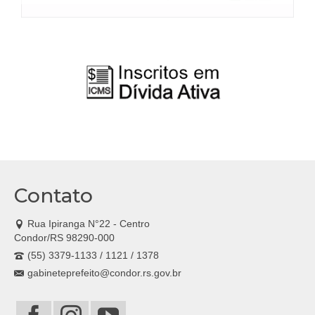
Contato
Rua Ipiranga N°22 - Centro
Condor/RS 98290-000
(55) 3379-1133 / 1121 / 1378
gabineteprefeito@condor.rs.gov.br