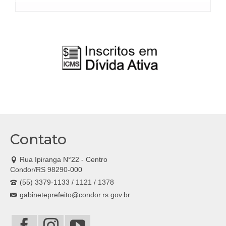
Contato
Rua Ipiranga N°22 - Centro
Condor/RS 98290-000
(55) 3379-1133 / 1121 / 1378
gabineteprefeito@condor.rs.gov.br