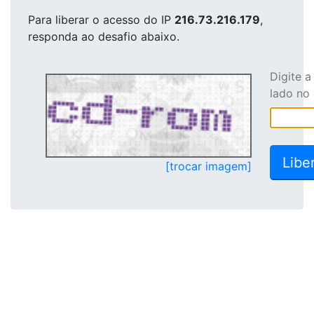
Para liberar o acesso
do IP
216.73.216.179
,
responda ao desafio abaixo.
Digite 
lado no
[trocar imagem]